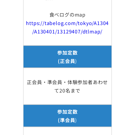
食べログのmap
https://tabelog.com/tokyo/A1304
/A130401/13129407/dtlmap/
参加定数
(正会員
)
正会員・準会員・体験参加者あわせ
て20名まで
参加定数
(準会員
)