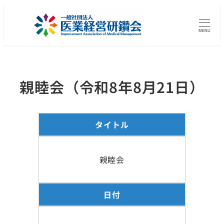
MENU
親睦会（令和8年8月21日）
タイトル
親睦会
日付