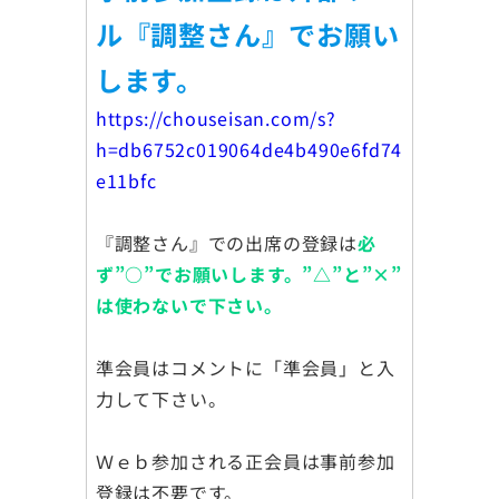
ル『調整さん』でお願い
します。
https://chouseisan.com/s?
h=db6752c019064de4b490e6fd74
e11bfc
『調整さん』での出席の登録は
必
ず”○”でお願いします。”△”と”×”
は使わないで下さい。
準会員はコメントに「準会員」と入
力して下さい。
Ｗｅｂ参加される正会員は事前参加
登録は不要です。