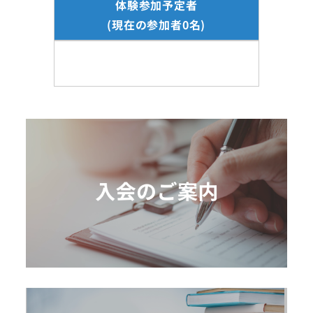
体験参加予定者
(現在の参加者0名)