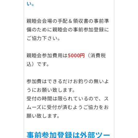
い。
親睦会会場の手配＆領収書の事前準
備のために親睦会の事前参加登録に
ご協力下さい。
親睦会参加費用は
5000円
（消費税
込）です。
参加費はできるだけお釣りの無いよ
うにお願い致します。
受付の時間は限られているので、ス
ムーズに受付が済むようご協力をお
願い致します。
事前参加登録は外部ツー