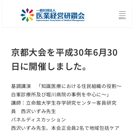
MENU
京都大会を平成30年6月30
日に開催しました。
基調講演 「知識医療における住民組織の役割～
白峯診療所及び堀川病院の事例を中心に～」
講師：立命館大学生存学研究センター客員研究
員 西沢いずみ先生
パネルディスカッション
西沢いずみ先生、本会正会員2名で地域包括ケア