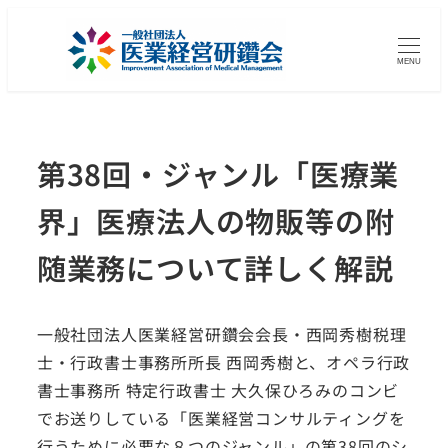
MENU
第38回・ジャンル「医療業
界」医療法人の物販等の附
随業務について詳しく解説
一般社団法人医業経営研鑽会会長・西岡秀樹税理
士・行政書士事務所所長 西岡秀樹と、オペラ行政
書士事務所 特定行政書士 大久保ひろみのコンビ
でお送りしている「医業経営コンサルティングを
行うために必要な８つのジャンル」の第38回のシ