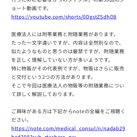
ョート動画です。
https://youtube.com/shorts/0DgstZSdhD8
医療法人には附帯業務と附随業務があります。
たった一文字違いですが、内容は全然別なので、
似たようなものと思うのは厳禁ですが、附随業務
を正しく理解していない方が多いようです。
特に物販がその代表例ですが、物販はさらに販売
と交付という2つの方法があります。
そこで今回は医療法人の物販等の附随業務につい
て詳しく解説しております。
ご興味がある方は下記からnoteの全編をご視聴く
ださい。
https://note.com/medical_consul/n/nadab29
bed398?sub_rt=share_pw